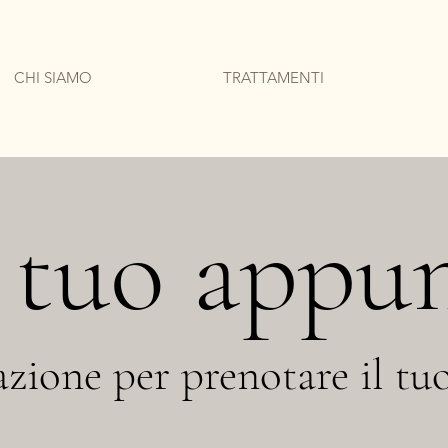
CHI SIAMO
TRATTAMENTI
l tuo app
cazione per prenotare il 