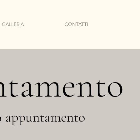
GALLERIA
CONTATTI
untamento
tuo appuntamento