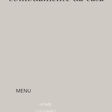
MENU
HOME
CHI SIAMO